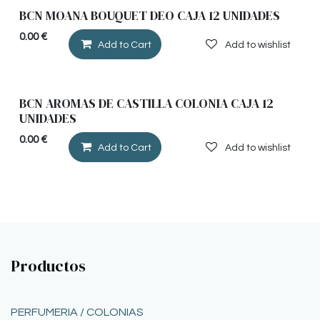
BCN MOANA BOUQUET DEO CAJA 12 UNIDADES
0.00
€
Add to Cart
Add to wishlist
BCN AROMAS DE CASTILLA COLONIA CAJA 12
UNIDADES
0.00
€
Add to Cart
Add to wishlist
Productos
PERFUMERIA / COLONIAS